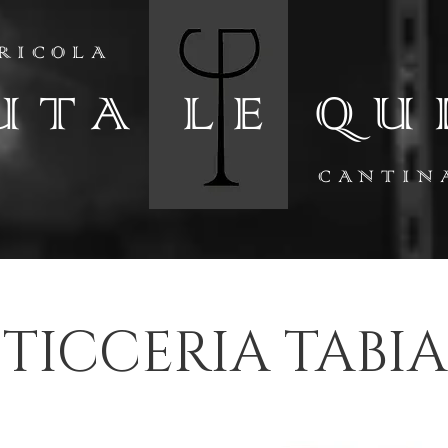
RICOLA
UTA LE QU
CANTIN
STICCERIA TABI