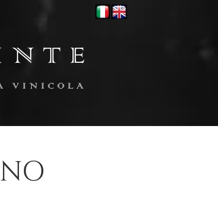
INTE
A VINICOLA
ANO