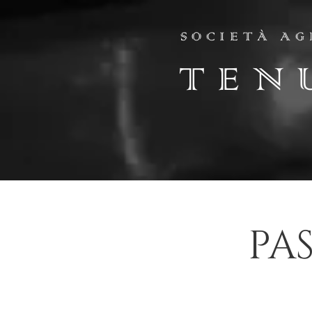
SOCIETÀ AG
TEN
PA