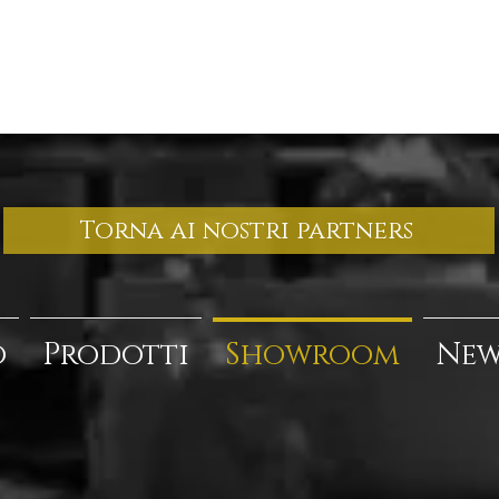
Torna ai nostri partners
o
Prodotti
Showroom
New