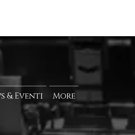
s & Eventi
More