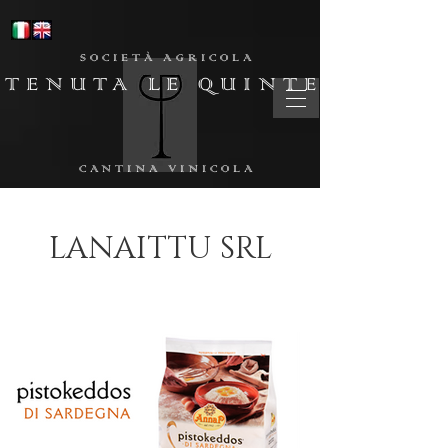
SOCIETÀ AGRICOLA
TENUTA LE QUINTE
CANTINA VINICOLA
LANAITTU SRL