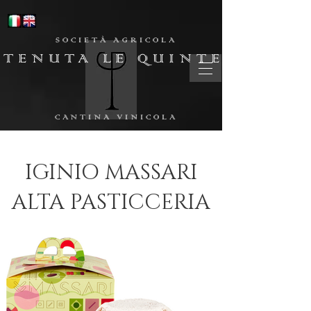
SOCIETÀ AGRICOLA
TENUTA LE QUINTE
CANTINA VINICOLA
IGINIO MASSARI
ALTA PASTICCERIA