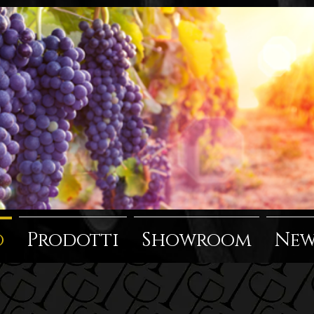
o
Prodotti
Showroom
New