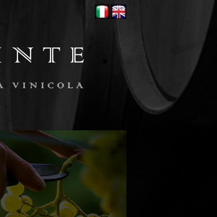
INTE
A VINICOLA