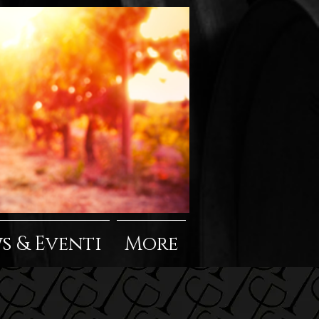
s & Eventi
More