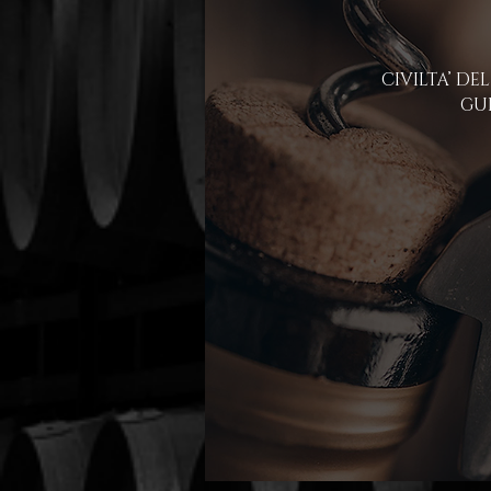
CIVILTA’ DEL
GUI