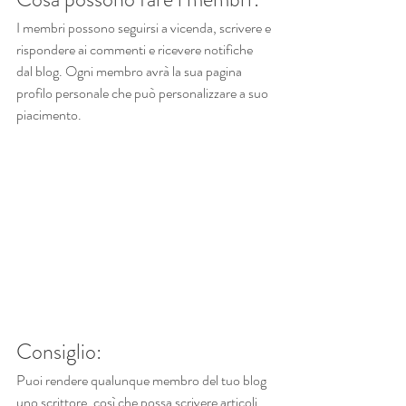
I membri possono seguirsi a vicenda, scrivere e 
rispondere ai commenti e ricevere notifiche 
dal blog. Ogni membro avrà la sua pagina 
profilo personale che può personalizzare a suo 
piacimento.
Consiglio:
Puoi rendere qualunque membro del tuo blog 
uno scrittore, così che possa scrivere articoli 